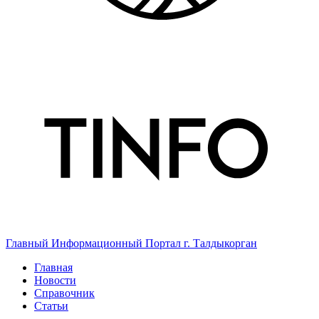
Главный Информационный Портал г. Талдыкорган
Главная
Новости
Справочник
Статьи