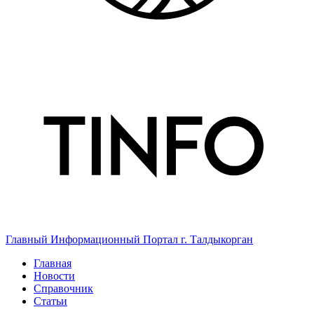
Главный Информационный Портал г. Талдыкорган
Главная
Новости
Справочник
Статьи