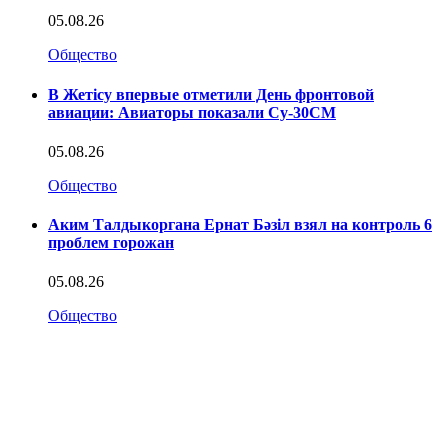
05.08.26
Общество
В Жетісу впервые отметили День фронтовой
авиации: Авиаторы показали Су-30СМ
05.08.26
Общество
Аким Талдыкоргана Ернат Бәзіл взял на контроль 6
проблем горожан
05.08.26
Общество