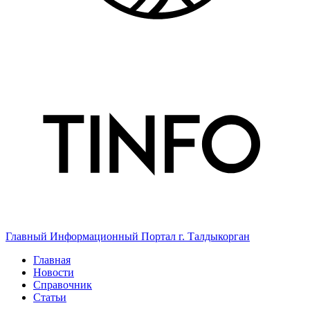
Главный Информационный Портал г. Талдыкорган
Главная
Новости
Справочник
Статьи