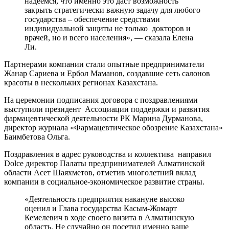
надеемся, что именно это даст возможность
закрыть стратегически важную задачу для любого
государства – обеспечение средствами
индивидуальной защиты не только докторов и
врачей, но и всего населения», — сказала Елена
Ли.
Партнерами компании стали опытные предприниматели
Жанар Сариева и Ербол Маманов, создавшие сеть салонов
красоты в нескольких регионах Казахстана.
На церемонии подписания договора с поздравлениями
выступили президент Ассоциации поддержки и развития
фармацевтической деятельности РК Марина Дурманова,
директор журнала «Фармацевтическое обозрение Казахстана»
Баимбетова Ольга.
Поздравления в адрес руководства и коллектива направил
Dolce директор Палаты предпринимателей Алматинской
области Асет Шаяхметов, отметив многолетний вклад
компании в социальное-экономическое развитие страны.
«Деятельность предприятия накануне высоко
оценил и Глава государства Касым-Жомарт
Кемелевич в ходе своего визита в Алматинскую
область. Не случайно он посетил именно ваше