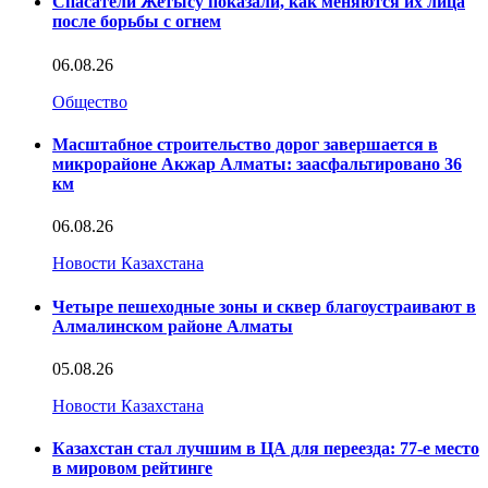
Спасатели Жетысу показали, как меняются их лица
после борьбы с огнем
06.08.26
Общество
Масштабное строительство дорог завершается в
микрорайоне Акжар Алматы: заасфальтировано 36
км
06.08.26
Новости Казахстана
Четыре пешеходные зоны и сквер благоустраивают в
Алмалинском районе Алматы
05.08.26
Новости Казахстана
Казахстан стал лучшим в ЦА для переезда: 77-е место
в мировом рейтинге