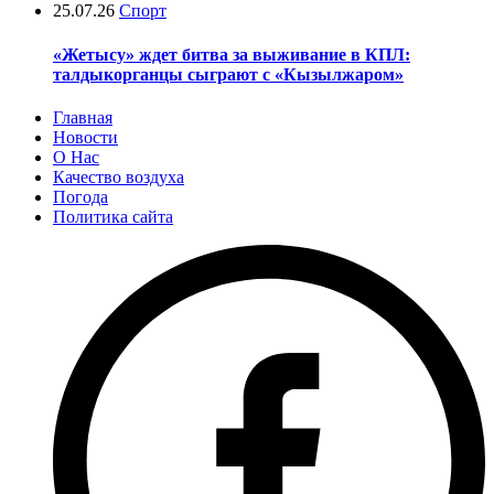
25.07.26
Спорт
«Жетысу» ждет битва за выживание в КПЛ:
талдыкорганцы сыграют с «Кызылжаром»
Главная
Новости
О Нас
Качество воздуха
Погода
Политика сайта