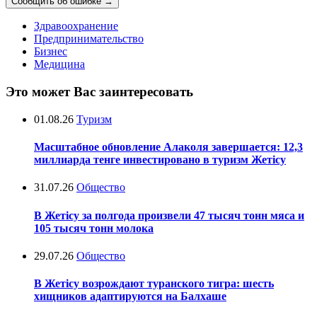
Сообщить об ошибке
→
Здравоохранение
Предпринимательство
Бизнес
Медицина
Это может Вас заинтересовать
01.08.26
Туризм
Масштабное обновление Алаколя завершается: 12,3
миллиарда тенге инвестировано в туризм Жетісу
31.07.26
Общество
В Жетісу за полгода произвели 47 тысяч тонн мяса и
105 тысяч тонн молока
29.07.26
Общество
В Жетісу возрождают туранского тигра: шесть
хищников адаптируются на Балхаше