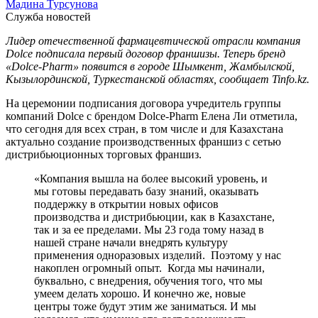
Мадина Турсунова
Служба новостей
Лидер отечественной фармацевтической отрасли компания
Dolce подписала первый договор франшизы. Теперь бренд
«Dolce-Pharm» появится в городе Шымкент, Жамбылской,
Кызылординской, Туркестанской областях, сообщает Tinfo.kz.
На церемонии подписания договора учредитель группы
компаний Dolce c брендом Dolce-Pharm Елена Ли отметила,
что сегодня для всех стран, в том числе и для Казахстана
актуально создание производственных франшиз с сетью
дистрибьюционных торговых франшиз.
«Компания вышла на более высокий уровень, и
мы готовы передавать базу знаний, оказывать
поддержку в открытии новых офисов
производства и дистрибьюции, как в Казахстане,
так и за ее пределами. Мы 23 года тому назад в
нашей стране начали внедрять культуру
применения одноразовых изделий. Поэтому у нас
накоплен огромный опыт. Когда мы начинали,
буквально, с внедрения, обучения того, что мы
умеем делать хорошо. И конечно же, новые
центры тоже будут этим же заниматься. И мы