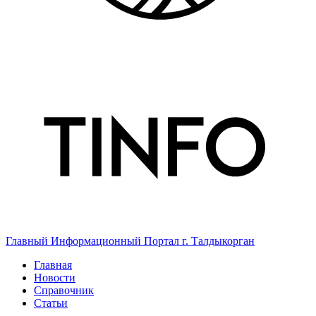
Главный Информационный Портал г. Талдыкорган
Главная
Новости
Справочник
Статьи