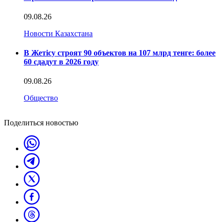
09.08.26
Новости Казахстана
В Жетісу строят 90 объектов на 107 млрд тенге: более
60 сдадут в 2026 году
09.08.26
Общество
Поделиться новостью