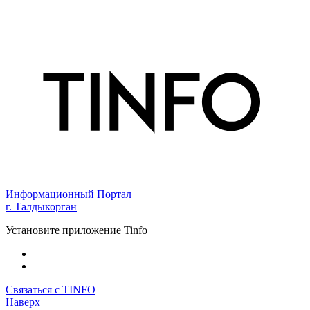
Информационный Портал
г. Талдыкорган
Установите приложение Tinfo
Связаться с TINFO
Наверх