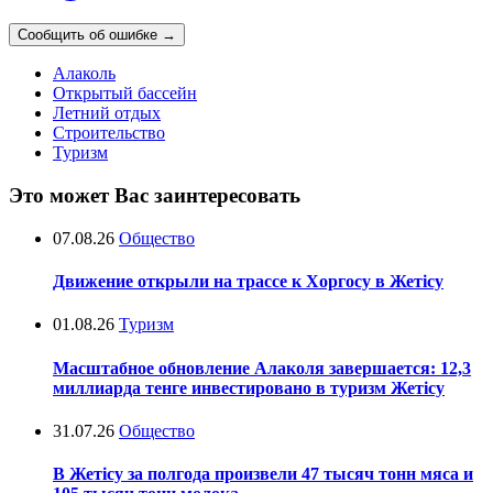
Сообщить об ошибке
→
Алаколь
Открытый бассейн
Летний отдых
Строительство
Туризм
Это может Вас заинтересовать
07.08.26
Общество
Движение открыли на трассе к Хоргосу в Жетісу
01.08.26
Туризм
Масштабное обновление Алаколя завершается: 12,3
миллиарда тенге инвестировано в туризм Жетісу
31.07.26
Общество
В Жетісу за полгода произвели 47 тысяч тонн мяса и