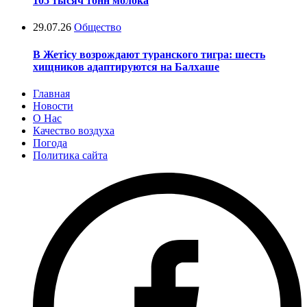
105 тысяч тонн молока
29.07.26
Общество
В Жетісу возрождают туранского тигра: шесть
хищников адаптируются на Балхаше
Главная
Новости
О Нас
Качество воздуха
Погода
Политика сайта