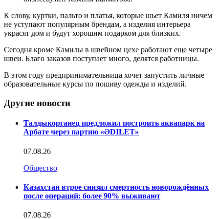
К слову, куртки, пальто и платья, которые шьет Камиля ничем
не уступают популярным брендам, а изделия интерьера
украсят дом и будут хорошим подарком для близких.
Сегодня кроме Камилы в швейном цехе работают еще четыре
швеи. Благо заказов поступает много, делятся работницы.
В этом году предпринимательница хочет запустить личные
образовательные курсы по пошиву одежды и изделий.
Другие новости
Талдыкорганец предложил построить аквапарк на
Арбате через партию «ӘDILET»
07.08.26
Общество
Казахстан втрое снизил смертность новорождённых
после операций: более 90% выживают
07.08.26