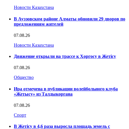
Новости Казахстана
В Ауэзовском районе Алматы обновили 29 дворов по
предложениям жителей
07.08.26
Новости Казахстана
Движение открыли на трассе к Хоргосу в Жетісу
07.08.26
Общество
Ира отмечена в публикации волейбольного клуба
«Жетысу» из Талдыкоргана
07.08.26
Спорт
В Жетісу в 4,6 раза выросла площадь земель с