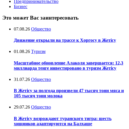
Предпринимательство
Бизнес
Это может Вас заинтересовать
07.08.26
Общество
Движение открыли на трассе к Хоргосу в Жетісу
01.08.26
Туризм
Масштабное обновление Алаколя завершается: 12,3
миллиарда тенге инвестировано в туризм Жетісу
31.07.26
Общество
В Жетісу за полгода произвели 47 тысяч тонн мяса и
105 тысяч тонн молока
29.07.26
Общество
В Жетісу возрождают туранского тигра: шесть
хищников адаптируются на Балхаше