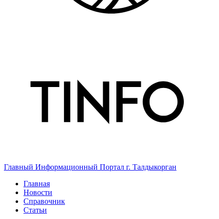
Главный Информационный Портал г. Талдыкорган
Главная
Новости
Справочник
Статьи