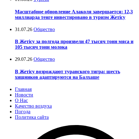
Масштабное обновление Алаколя завершается: 12,3
миллиарда тенге инвестировано в туризм Жетісу
31.07.26
Общество
В Жетісу за полгода произвели 47 тысяч тонн мяса и
105 тысяч тонн молока
29.07.26
Общество
В Жетісу возрождают туранского тигра: шесть
хищников адаптируются на Балхаше
Главная
Новости
О Нас
Качество воздуха
Погода
Политика сайта