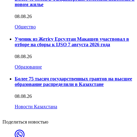
новом жилье
08.08.26
Общество
Ученик из Жетісу Ерсултан Макашев участвовал в
отборе на сборы к IJSO 7 августа 2026 года
08.08.26
Образование
Более 75 тысяч государственных грантов на высшее
образование распределили в Казахстане
08.08.26
Новости Казахстана
Поделиться новостью