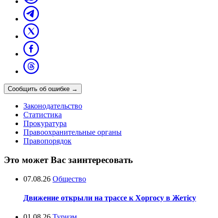
Сообщить об ошибке
→
Законодательство
Статистика
Прокуратура
Правоохранительные органы
Правопорядок
Это может Вас заинтересовать
07.08.26
Общество
Движение открыли на трассе к Хоргосу в Жетісу
01.08.26
Туризм