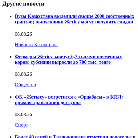
Другие новости
Вузы Казахстана выделили свыше 2000 собственных
грантов; выпускники Жетісу могут получить скидки
08.08.26
Новости Казахстана
Фермеры Жетісу завезут 6,7 тысячи племенных
коров: субсидии выросли до 700 тыс. тенге
08.08.26
Общество
ФК «Жетысу» встретится с «Ордабасы» в КПЛ:
прямая трансляция доступна
08.08.26
Спорт
Более 40 семей в Талдыкоргане отметили новоселье в