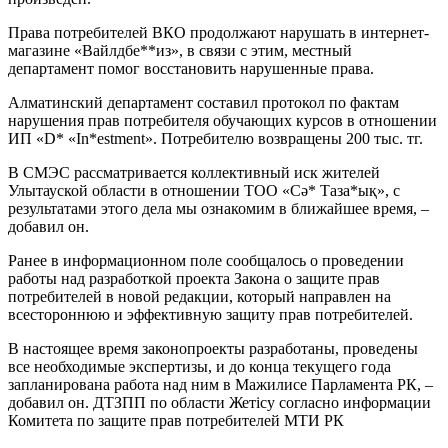
Права потребителей ВКО продолжают нарушать в интернет-
магазине «Вайлдбе**из», в связи с этим, местный
департамент помог восстановить нарушенные права.
Алматинский департамент составил протокол по фактам
нарушения прав потребителя обучающих курсов в отношении
ИП «D* «In*estment». Потребителю возвращены 200 тыс. тг.
В СМЭС рассматривается коллективный иск жителей
Улытауской области в отношении ТОО «Сә* Таза*ық», с
результатами этого дела мы ознакомим в ближайшее время, –
добавил он.
Ранее в информационном поле сообщалось о проведении
работы над разработкой проекта Закона о защите прав
потребителей в новой редакции, который направлен на
всестороннюю и эффективную защиту прав потребителей.
В настоящее время законопроекты разработаны, проведены
все необходимые экспертизы, и до конца текущего года
запланирована работа над ним в Мажилисе Парламента РК, –
добавил он. ДТЗПП по области Жетісу согласно информации
Комитета по защите прав потребителей МТИ РК