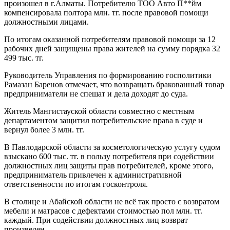
произошел в г.Алматы. Потребителю ТОО Авто П**йм
компенсировала полтора млн. тг. после правовой помощи
должностными лицами.
По итогам оказанной потребителям правовой помощи за 12
рабочих дней защищены права жителей на сумму порядка 32
499 тыс. тг.
Руководитель Управления по формированию госполитики
Рамазан Баренов отмечает, что возвращать бракованный товар
предприниматели не спешат и дела доходят до суда.
Житель Мангистауской области совместно с местным
департаментом защитил потребительские права в суде и
вернул более 3 млн. тг.
В Павлодарской области за косметологическую услугу судом
взыскано 600 тыс. тг. в пользу потребителя при содействии
должностных лиц защиты прав потребителей, кроме этого,
предприниматель привлечен к административной
ответственности по итогам госконтроля.
В столице и Абайской области не всё так просто с возвратом
мебели и матрасов с дефектами стоимостью пол млн. тг.
каждый. При содействии должностных лиц возврат
произведен.