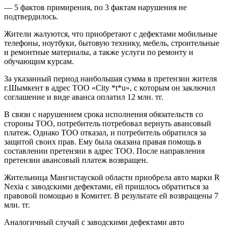
— 5 фактов примирения, по 3 фактам нарушения не
подтвердилось.
Жители жалуются, что приобретают с дефектами мобильные
телефоны, ноутбуки, бытовую технику, мебель, строительные
и ремонтные материалы, а также услуги по ремонту и
обучающим курсам.
За указанный период наибольшая сумма в претензии жителя
г.Шымкент в адрес ТОО «City *t*u», с которым он заключил
соглашение и виде аванса оплатил 12 млн. тг.
В связи с нарушением срока исполнения обязательств со
стороны ТОО, потребитель потребовал вернуть авансовый
платеж. Однако ТОО отказал, и потребитель обратился за
защитой своих прав. Ему была оказана правая помощь в
составлении претензии в адрес ТОО. После направления
претензии авансовый платеж возвращен.
Жительница Мангистауской области приобрела авто марки R
Nexia с заводскими дефектами, ей пришлось обратиться за
правовой помощью в Комитет. В результате ей возвращены 7
млн. тг.
Аналогичный случай с заводскими дефектами авто