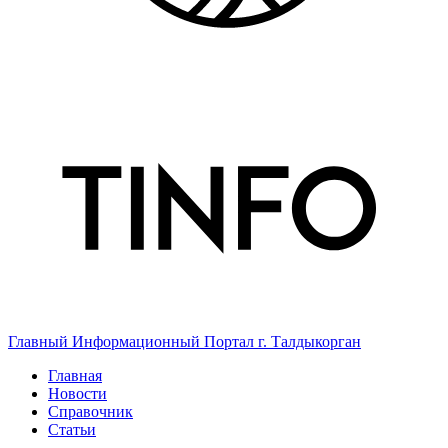
Главный Информационный Портал г. Талдыкорган
Главная
Новости
Справочник
Статьи