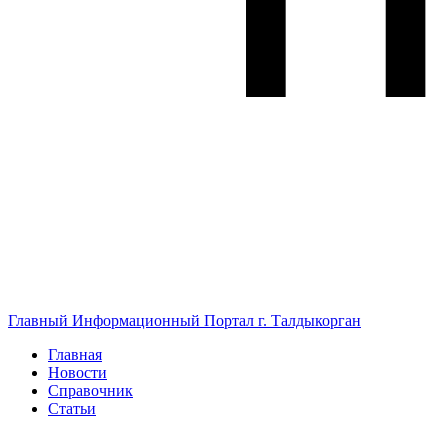
Главный Информационный Портал г. Талдыкорган
Главная
Новости
Справочник
Статьи