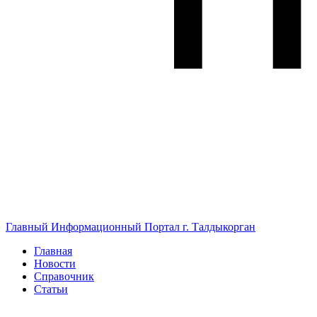
Главный Информационный Портал г. Талдыкорган
Главная
Новости
Справочник
Статьи