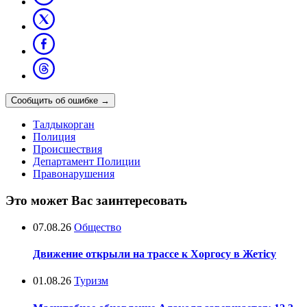
Сообщить об ошибке
→
Талдыкорган
Полиция
Происшествия
Департамент Полиции
Правонарушения
Это может Вас заинтересовать
07.08.26
Общество
Движение открыли на трассе к Хоргосу в Жетісу
01.08.26
Туризм