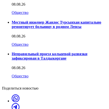
08.08.26
Общество
Местный инженер Жандос Турсынхан капитально
ремонтирует больницу в родном Лепсы
08.08.26
Общество
Неправильный проезд кольцевой развязки
зафиксирован в Талдыкоргане
08.08.26
Общество
Поделиться новостью