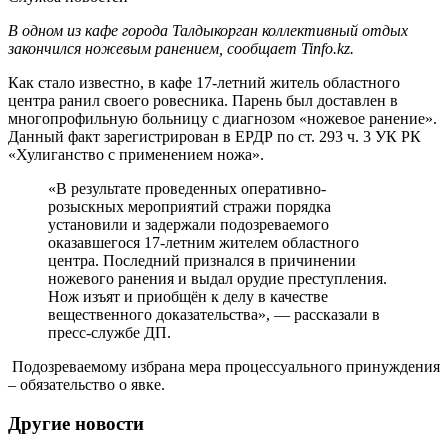
В одном из кафе города Талдыкорган коллективный отдых
закончился ножевым ранением, сообщает Tinfo.kz.
Как стало известно, в кафе 17-летний житель областного
центра ранил своего ровесника. Парень был доставлен в
многопрофильную больницу с диагнозом «ножевое ранение».
Данный факт зарегистрирован в ЕРДР по ст. 293 ч. 3 УК РК
«Хулиганство с применением ножа».
«В результате проведенных оперативно-
розыскных мероприятий стражи порядка
установили и задержали подозреваемого
оказавшегося 17-летним жителем областного
центра. Последний признался в причинении
ножевого ранения и выдал орудие преступления.
Нож изъят и приобщён к делу в качестве
вещественного доказательства», — рассказали в
пресс-службе ДП.
Подозреваемому избрана мера процессуального принуждения
– обязательство о явке.
Другие новости