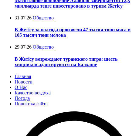
Масштабное обновление Алаколя завершается: 12,3
миллиарда тенге инвестировано в туризм Жетісу
31.07.26
Общество
В Жетісу за полгода произвели 47 тысяч тонн мяса и
105 тысяч тонн молока
29.07.26
Общество
В Жетісу возрождают туранского тигра: шесть
хищников адаптируются на Балхаше
Главная
Новости
О Нас
Качество воздуха
Погода
Политика сайта