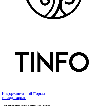
Информационный Портал
г. Талдыкорган
Установите приложение Tinfo