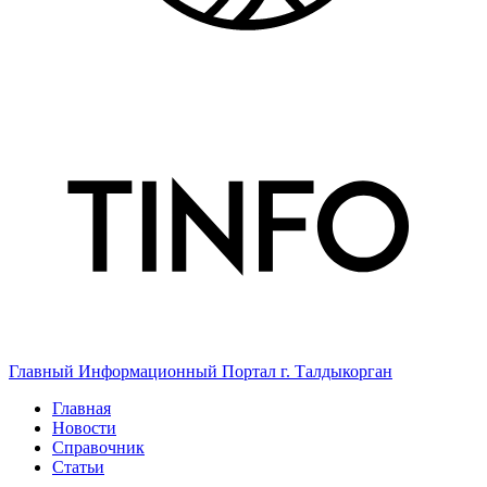
Главный Информационный Портал г. Талдыкорган
Главная
Новости
Справочник
Статьи