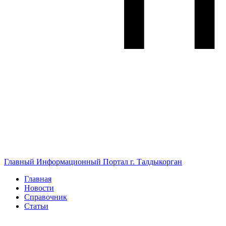
Главный Информационный Портал г. Талдыкорган
Главная
Новости
Справочник
Статьи