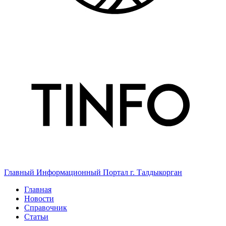
Главный Информационный Портал г. Талдыкорган
Главная
Новости
Справочник
Статьи