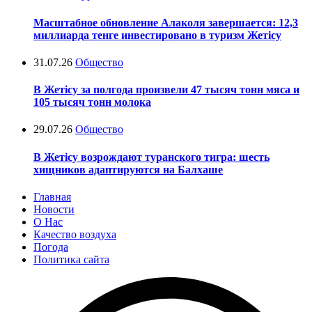
Масштабное обновление Алаколя завершается: 12,3
миллиарда тенге инвестировано в туризм Жетісу
31.07.26
Общество
В Жетісу за полгода произвели 47 тысяч тонн мяса и
105 тысяч тонн молока
29.07.26
Общество
В Жетісу возрождают туранского тигра: шесть
хищников адаптируются на Балхаше
Главная
Новости
О Нас
Качество воздуха
Погода
Политика сайта