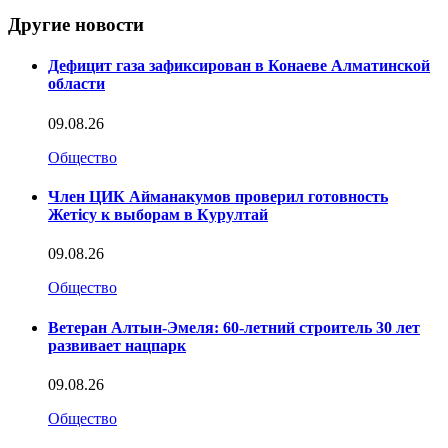
Другие новости
Дефицит газа зафиксирован в Конаеве Алматинской
области
09.08.26
Общество
Член ЦИК Айманакумов проверил готовность
Жетісу к выборам в Курултай
09.08.26
Общество
Ветеран Алтын-Эмеля: 60-летний строитель 30 лет
развивает нацпарк
09.08.26
Общество