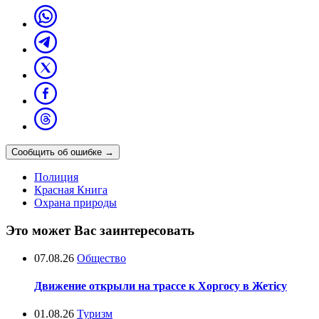
Сообщить об ошибке
→
Полиция
Красная Книга
Охрана природы
Это может Вас заинтересовать
07.08.26
Общество
Движение открыли на трассе к Хоргосу в Жетісу
01.08.26
Туризм