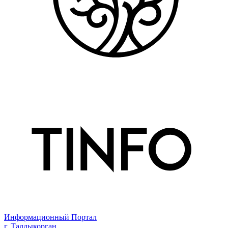
Информационный Портал
г. Талдыкорган