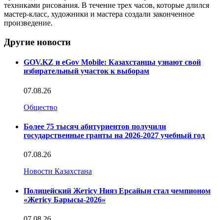
техниками рисования. В течение трех часов, которые длился
мастер-класс, художники и мастера создали законченное
произведение.
Другие новости
GOV.KZ и eGov Mobile: Казахстанцы узнают свой
избирательный участок к выборам
07.08.26
Общество
Более 75 тысяч абитуриентов получили
государственные гранты на 2026-2027 учебный год
07.08.26
Новости Казахстана
Полицейский Жетісу Нияз Ерсайын стал чемпионом
«Жетісу Барысы-2026»
07.08.26