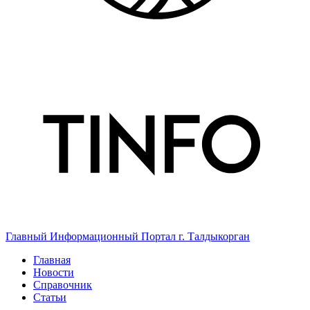
Главный Информационный Портал г. Талдыкорган
Главная
Новости
Справочник
Статьи