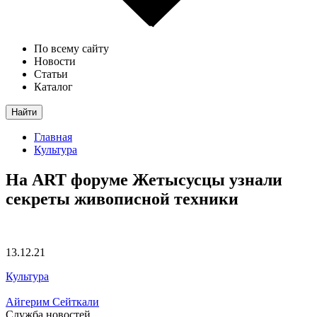
По всему сайту
Новости
Статьи
Каталог
Найти
Главная
Культура
На ART форуме Жетысусцы узнали
секреты живописной техники
13.12.21
Культура
Айгерим Сейткали
Служба новостей