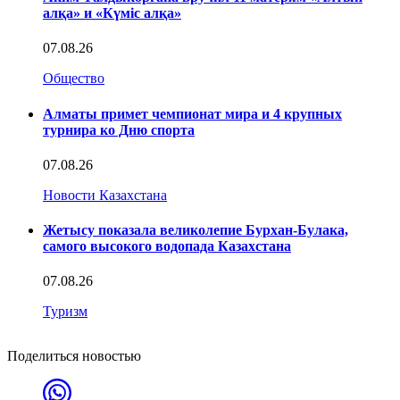
алқа» и «Күміс алқа»
07.08.26
Общество
Алматы примет чемпионат мира и 4 крупных
турнира ко Дню спорта
07.08.26
Новости Казахстана
Жетысу показала великолепие Бурхан-Булака,
самого высокого водопада Казахстана
07.08.26
Туризм
Поделиться новостью