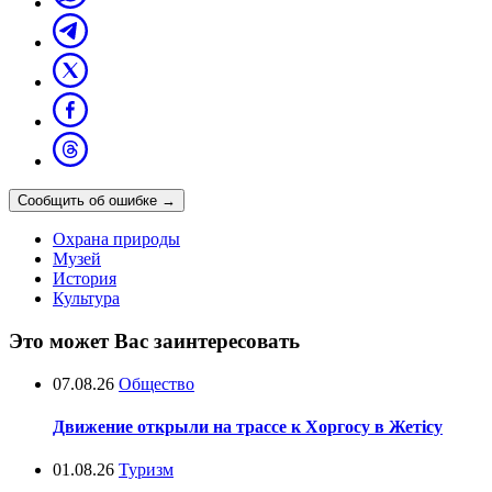
Сообщить об ошибке
→
Охрана природы
Музей
История
Культура
Это может Вас заинтересовать
07.08.26
Общество
Движение открыли на трассе к Хоргосу в Жетісу
01.08.26
Туризм