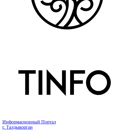
Информационный Портал
г. Талдыкорган