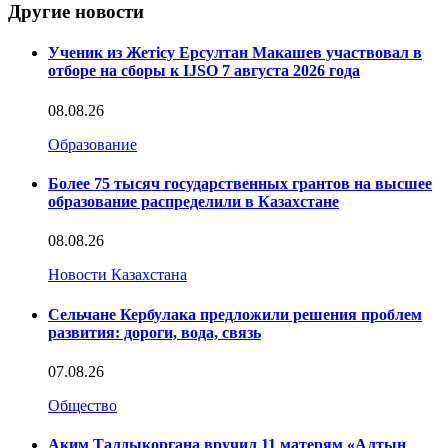
Другие новости
Ученик из Жетісу Ерсултан Макашев участвовал в
отборе на сборы к IJSO 7 августа 2026 года
08.08.26
Образование
Более 75 тысяч государственных грантов на высшее
образование распределили в Казахстане
08.08.26
Новости Казахстана
Сельчане Кербулака предложили решения проблем
развития: дороги, вода, связь
07.08.26
Общество
Аким Талдыкоргана вручил 11 матерям «Алтын