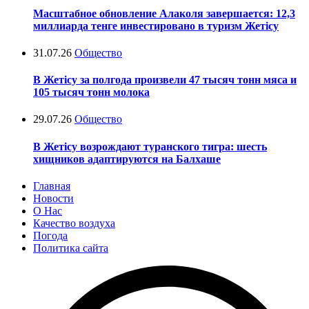
Масштабное обновление Алаколя завершается: 12,3
миллиарда тенге инвестировано в туризм Жетісу
31.07.26
Общество
В Жетісу за полгода произвели 47 тысяч тонн мяса и
105 тысяч тонн молока
29.07.26
Общество
В Жетісу возрождают туранского тигра: шесть
хищников адаптируются на Балхаше
Главная
Новости
О Нас
Качество воздуха
Погода
Политика сайта