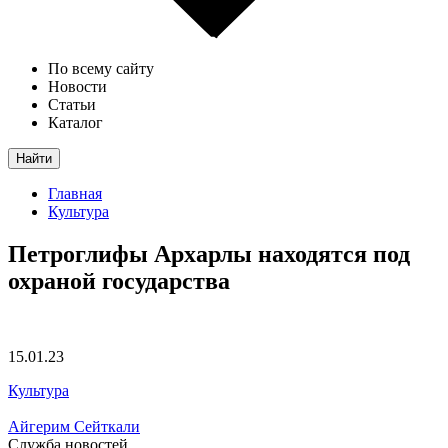
По всему сайту
Новости
Статьи
Каталог
Найти
Главная
Культура
Петроглифы Архарлы находятся под
охраной государства
15.01.23
Культура
Айгерим Сейткали
Служба новостей