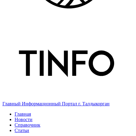
Главный Информационный Портал г. Талдыкорган
Главная
Новости
Справочник
Статьи