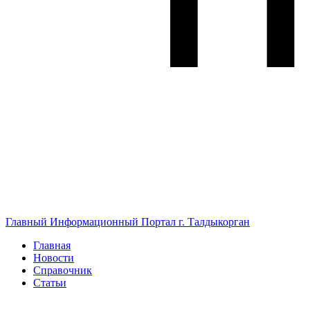
Главный Информационный Портал г. Талдыкорган
Главная
Новости
Справочник
Статьи