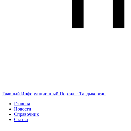
Главный Информационный Портал г. Талдыкорган
Главная
Новости
Справочник
Статьи