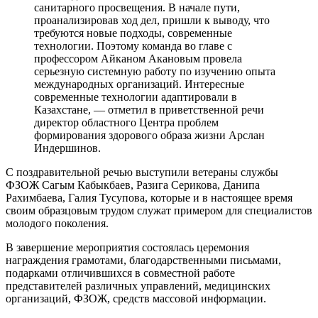
санитарного просвещения. В начале пути,
проанализировав ход дел, пришли к выводу, что
требуются новые подходы, современные
технологии. Поэтому команда во главе с
профессором Айканом Акановым провела
серьезную системную работу по изучению опыта
международных организаций. Интересные
современные технологии адаптировали в
Казахстане, — отметил в приветственной речи
директор областного Центра проблем
формирования здорового образа жизни Арслан
Индершинов.
С поздравительной речью выступили ветераны службы
ФЗОЖ Сагым Кабыкбаев, Разига Серикова, Данипа
Рахимбаева, Галия Тусупова, которые и в настоящее время
своим образцовым трудом служат примером для специалистов
молодого поколения.
В завершение мероприятия состоялась церемония
награждения грамотами, благодарственными письмами,
подарками отличившихся в совместной работе
представителей различных управлений, медицинских
организаций, ФЗОЖ, средств массовой информации.