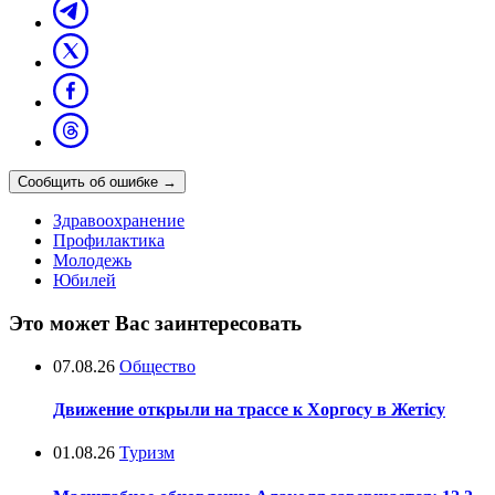
Сообщить об ошибке
→
Здравоохранение
Профилактика
Молодежь
Юбилей
Это может Вас заинтересовать
07.08.26
Общество
Движение открыли на трассе к Хоргосу в Жетісу
01.08.26
Туризм