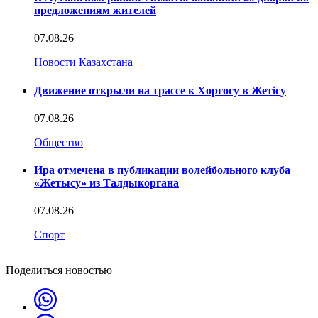
предложениям жителей
07.08.26
Новости Казахстана
Движение открыли на трассе к Хоргосу в Жетісу
07.08.26
Общество
Ира отмечена в публикации волейбольного клуба
«Жетысу» из Талдыкоргана
07.08.26
Спорт
Поделиться новостью