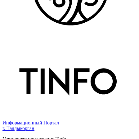
Информационный Портал
г. Талдыкорган
Установите приложение Tinfo