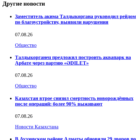
Другие новости
Заместитель акима Талдыкоргана руководил рейдом
по благоустройству, выявили нарушения
07.08.26
Общество
Талдыкорганец предложил построить аквапарк на
Арбате через партию «ӘDILET»
07.08.26
Общество
Казахстан втрое снизил смертность новорождённых
после операций: более 90% выживают
07.08.26
Новости Казахстана
В Ауэзовском районе Алматы обновили 29 дворов по