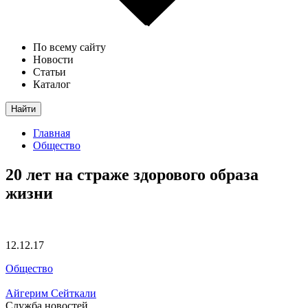
По всему сайту
Новости
Статьи
Каталог
Найти
Главная
Общество
20 лет на страже здорового образа
жизни
12.12.17
Общество
Айгерим Сейткали
Служба новостей