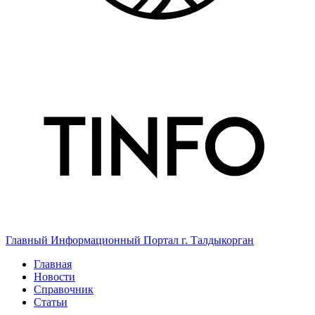
Главный Информационный Портал г. Талдыкорган
Главная
Новости
Справочник
Статьи