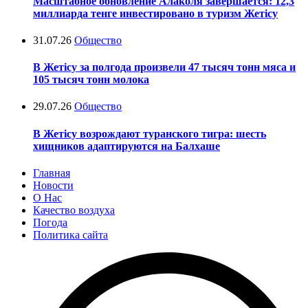
Масштабное обновление Алаколя завершается: 12,3
миллиарда тенге инвестировано в туризм Жетісу
31.07.26
Общество
В Жетісу за полгода произвели 47 тысяч тонн мяса и
105 тысяч тонн молока
29.07.26
Общество
В Жетісу возрождают туранского тигра: шесть
хищников адаптируются на Балхаше
Главная
Новости
О Нас
Качество воздуха
Погода
Политика сайта