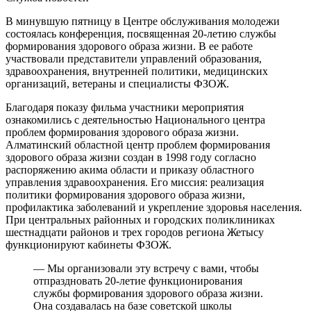
В минувшую пятницу в Центре обслуживания молодежи
состоялась конференция, посвященная 20-летию службы
формирования здорового образа жизни. В ее работе
участвовали представители управлений образования,
здравоохранения, внутренней политики, медицинских
организаций, ветераны и специалисты ФЗОЖ.
Благодаря показу фильма участники мероприятия
ознакомились с деятельностью Национального центра
проблем формирования здорового образа жизни.
Алматинский областной центр проблем формирования
здорового образа жизни создан в 1998 году согласно
распоряжению акима области и приказу областного
управления здравоохранения. Его миссия: реализация
политики формирования здорового образа жизни,
профилактика заболеваний и укрепление здоровья населения.
При центральных районных и городских поликлиниках
шестнадцати районов и трех городов региона Жетысу
функционируют кабинеты ФЗОЖ.
— Мы организовали эту встречу с вами, чтобы
отпраздновать 20-летие функционирования
службы формирования здорового образа жизни.
Она создавалась на базе советской школы