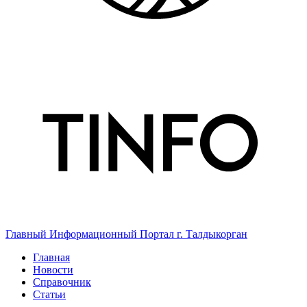
Главный Информационный Портал г. Талдыкорган
Главная
Новости
Справочник
Статьи