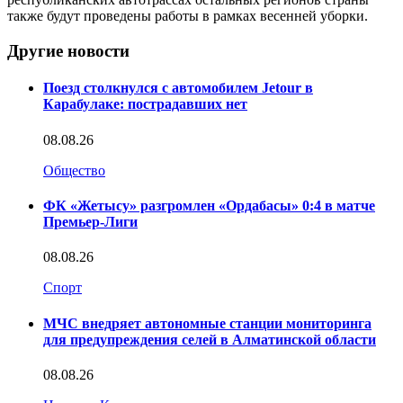
также будут проведены работы в рамках весенней уборки.
Другие новости
Поезд столкнулся с автомобилем Jetour в
Карабулаке: пострадавших нет
08.08.26
Общество
ФК «Жетысу» разгромлен «Ордабасы» 0:4 в матче
Премьер-Лиги
08.08.26
Спорт
МЧС внедряет автономные станции мониторинга
для предупреждения селей в Алматинской области
08.08.26