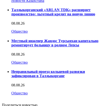
Новости Казахстана
Талдыкорганский «ARLAN TDK» расширяет
производство: льготный кредит на новую линию
08.08.26
Общество
Местный инженер Жандос Турсынхан капитально
ремонтирует больницу в родном Лепсы
08.08.26
Общество
Неправильный проезд кольцевой развязки
зафиксирован в Талдыкоргане
08.08.26
Общество
Поделиться новостью