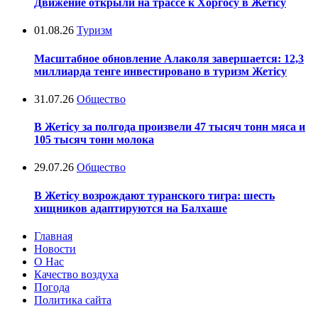
Движение открыли на трассе к Хоргосу в Жетісу
01.08.26
Туризм
Масштабное обновление Алаколя завершается: 12,3
миллиарда тенге инвестировано в туризм Жетісу
31.07.26
Общество
В Жетісу за полгода произвели 47 тысяч тонн мяса и
105 тысяч тонн молока
29.07.26
Общество
В Жетісу возрождают туранского тигра: шесть
хищников адаптируются на Балхаше
Главная
Новости
О Нас
Качество воздуха
Погода
Политика сайта