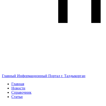
Главный Информационный Портал г. Талдыкорган
Главная
Новости
Справочник
Статьи