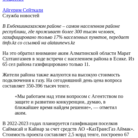
Айгерим Сейткали
Служба новостей
В Енбекшиказахском районе – самом населенном районе
республики, где проживает более 300 тысяч человек,
газифицировано только 17% населенных пунктов, передает
tinfo.kz со ссылкой на alataunews.kz
На это обратил внимание аким Алматинской области Марат
Султангазиев в ходе встречи с населением района в Есике. Из
65 сел района газифицировано только 11.
Жители района также жалуются на высокую стоимость
подключения к газу. На сегодняшний день цена вопроса
составляет 350-396 тысяч тенге.
«Мы работаем над этим вопросом с Агентством по
защите и развитию конкуренции, думаю, в
ближайшее время найдем решение», — отметил
аким.
В 2022-2023 годах планируется газификация поселков
Саймасай и Кайнар за счет средств АО «КазТрансГаз Аймак».
Стоимость проекта составляет 2,5 млрд тенге, построено 67