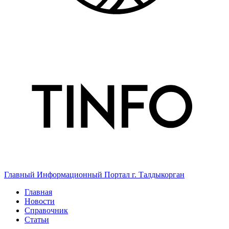
Главный Информационный Портал г. Талдыкорган
Главная
Новости
Справочник
Статьи