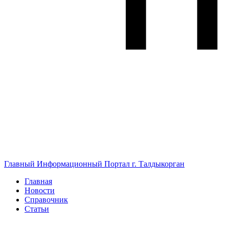
Главный Информационный Портал г. Талдыкорган
Главная
Новости
Справочник
Статьи