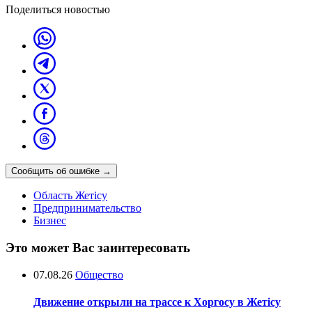
Поделиться новостью
Сообщить об ошибке
→
Область Жетісу
Предпринимательство
Бизнес
Это может Вас заинтересовать
07.08.26
Общество
Движение открыли на трассе к Хоргосу в Жетісу