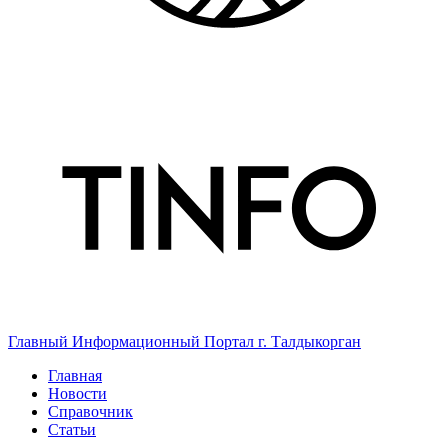
Главный Информационный Портал г. Талдыкорган
Главная
Новости
Справочник
Статьи