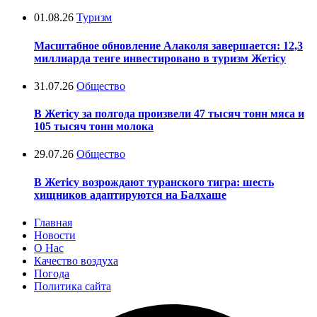
01.08.26
Туризм
Масштабное обновление Алаколя завершается: 12,3
миллиарда тенге инвестировано в туризм Жетісу
31.07.26
Общество
В Жетісу за полгода произвели 47 тысяч тонн мяса и
105 тысяч тонн молока
29.07.26
Общество
В Жетісу возрождают туранского тигра: шесть
хищников адаптируются на Балхаше
Главная
Новости
О Нас
Качество воздуха
Погода
Политика сайта