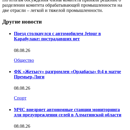
разделении комитета обрабатывающей промышленности на
две отрасли – легкой и тяжелой промышленности.
Другие новости
Поезд столкнулся с автомобилем Jetour в
Карабулаке: пострадавших нет
08.08.26
Общество
ФК «Жетысу» разгромлен «Ордабасы» 0:4 в матче
Премьер-Лиги
08.08.26
Спорт
МЧС внедряет автономные станции мониторинга
для предупреждения селей в Алматинской области
08.08.26