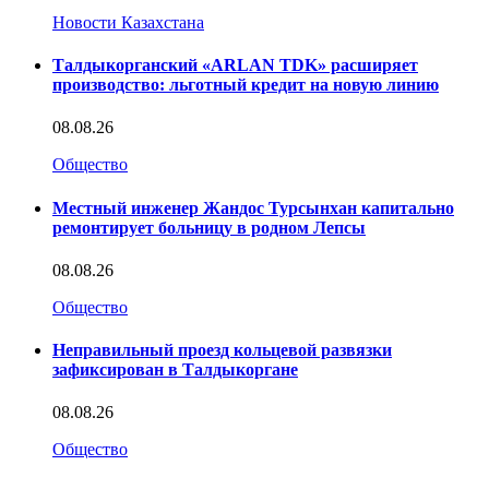
Новости Казахстана
Талдыкорганский «ARLAN TDK» расширяет
производство: льготный кредит на новую линию
08.08.26
Общество
Местный инженер Жандос Турсынхан капитально
ремонтирует больницу в родном Лепсы
08.08.26
Общество
Неправильный проезд кольцевой развязки
зафиксирован в Талдыкоргане
08.08.26
Общество