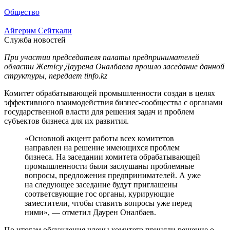
Общество
Айгерим Сейткали
Служба новостей
При участии председателя палаты предпринимателей
области Жетісу Даурена Оналбаева прошло заседание данной
структуры, передает tinfo.kz
Комитет обрабатывающей промышленности создан в целях
эффективного взаимодействия бизнес-сообщества с органами
государственной власти для решения задач и проблем
субъектов бизнеса для их развития.
«Основной акцент работы всех комитетов
направлен на решение имеющихся проблем
бизнеса. На заседании комитета обрабатывающей
промышленности были заслушаны проблемные
вопросы, предложения предпринимателей. А уже
на следующее заседание будут приглашены
соответсвующие гос органы, курирующие
заместители, чтобы ставить вопросы уже перед
ними», — отметил Даурен Оналбаев.
По итогам обсуждения члены комитета приняли решение о