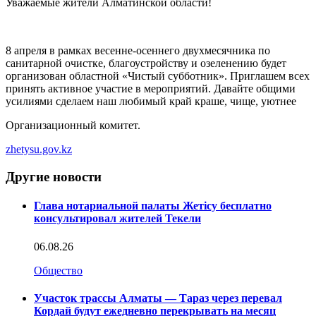
Уважаемые жители Алматинской области!
8 апреля в рамках весенне-осеннего двухмесячника по
санитарной очистке, благоустройству и озеленению будет
организован областной «Чистый субботник». Приглашем всех
принять активное участие в мероприятий. Давайте общими
усилиями сделаем наш любимый край краше, чище, уютнее
Организационный комитет.
zhetysu.gov.kz
Другие новости
Глава нотариальной палаты Жетісу бесплатно
консультировал жителей Текели
06.08.26
Общество
Участок трассы Алматы — Тараз через перевал
Кордай будут ежедневно перекрывать на месяц