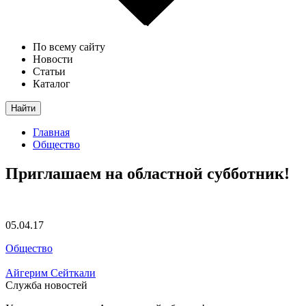
По всему сайту
Новости
Статьи
Каталог
Найти
Главная
Общество
Приглашаем на областной субботник!
05.04.17
Общество
Айгерим Сейткали
Служба новостей