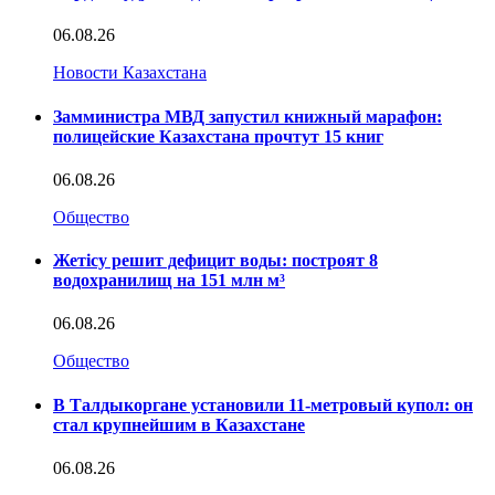
06.08.26
Новости Казахстана
Замминистра МВД запустил книжный марафон:
полицейские Казахстана прочтут 15 книг
06.08.26
Общество
Жетісу решит дефицит воды: построят 8
водохранилищ на 151 млн м³
06.08.26
Общество
В Талдыкоргане установили 11-метровый купол: он
стал крупнейшим в Казахстане
06.08.26