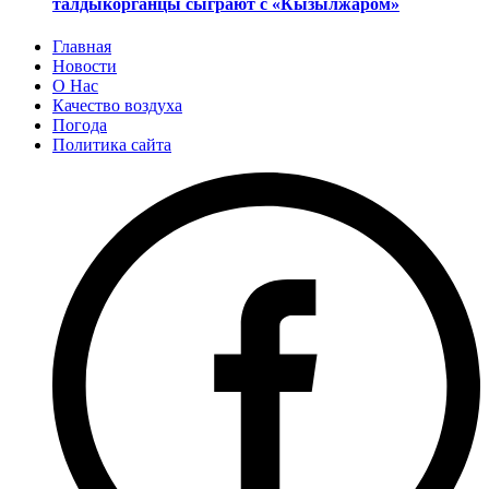
талдыкорганцы сыграют с «Кызылжаром»
Главная
Новости
О Нас
Качество воздуха
Погода
Политика сайта