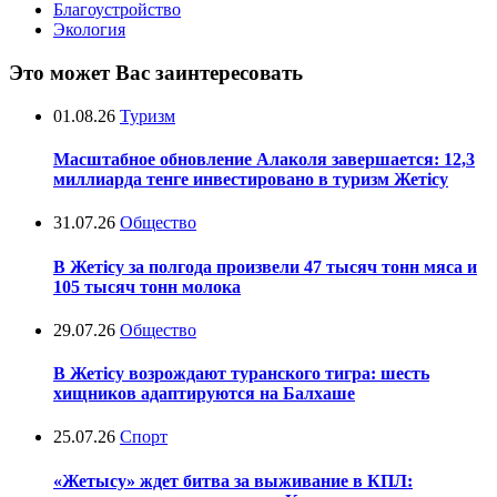
Благоустройство
Экология
Это может Вас заинтересовать
01.08.26
Туризм
Масштабное обновление Алаколя завершается: 12,3
миллиарда тенге инвестировано в туризм Жетісу
31.07.26
Общество
В Жетісу за полгода произвели 47 тысяч тонн мяса и
105 тысяч тонн молока
29.07.26
Общество
В Жетісу возрождают туранского тигра: шесть
хищников адаптируются на Балхаше
25.07.26
Спорт
«Жетысу» ждет битва за выживание в КПЛ: