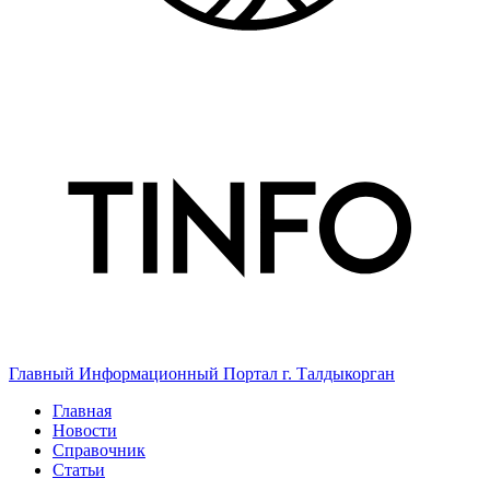
Главный Информационный Портал г. Талдыкорган
Главная
Новости
Справочник
Статьи