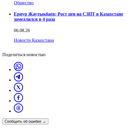
Общество
Ернур Жаутыкбаев: Рост цен на СЗПТ в Казахстане
замедлился в 4 раза
06.08.26
Новости Казахстана
Поделиться новостью
Сообщить об ошибке
→