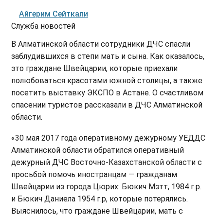
Айгерим Сейткали
Служба новостей
В Алматинской области сотрудники ДЧС спасли
заблудившихся в степи мать и сына. Как оказалось,
это граждане Швейцарии, которые приехали
полюбоваться красотами южной столицы, а также
посетить выставку ЭКСПО в Астане. О счастливом
спасении туристов рассказали в ДЧС Алматинской
области.
«30 мая 2017 года оперативному дежурному УЕДДС
Алматинской области обратился оперативный
дежурный ДЧС Восточно-Казахстанской области с
просьбой помочь иностранцам — гражданам
Швейцарии из города Цюрих: Бюкич Мэтт, 1984 г.р.
и Бюкич Даниела 1954 г.р, которые потерялись.
Выяснилось, что граждане Швейцарии, мать с