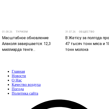
01.08.26
ТУРИЗМ
31.07.26
ОБЩЕСТВО
Масштабное обновление
В Жетісу за полгода пр
Алаколя завершается: 12,3
47 тысяч тонн мяса и 1
миллиарда тенге
тонн молока
инвестировано в туризм
Жетісу
Главная
Новости
О Нас
Качество воздуха
Погода
Политика сайта