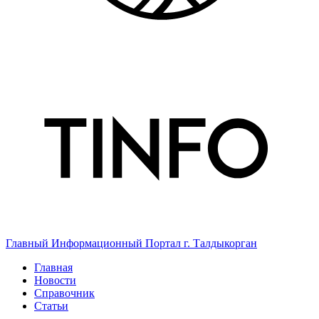
Главный Информационный Портал г. Талдыкорган
Главная
Новости
Справочник
Статьи