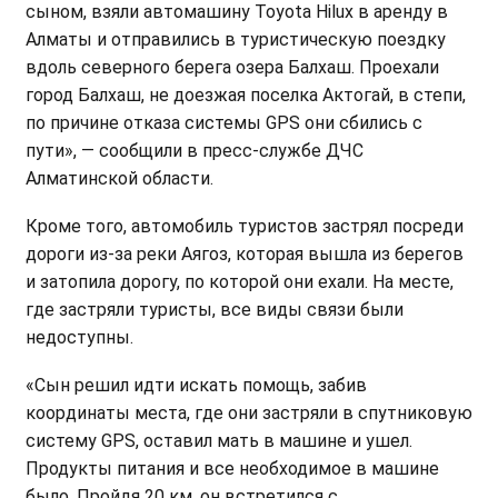
сыном, взяли автомашину Toyota Hilux в аренду в
Алматы и отправились в туристическую поездку
вдоль северного берега озера Балхаш. Проехали
город Балхаш, не доезжая поселка Актогай, в степи,
по причине отказа системы GPS они сбились с
пути», — сообщили в пресс-службе ДЧС
Алматинской области.
Кроме того, автомобиль туристов застрял посреди
дороги из-за реки Аягоз, которая вышла из берегов
и затопила дорогу, по которой они ехали. На месте,
где застряли туристы, все виды связи были
недоступны.
«Сын решил идти искать помощь, забив
координаты места, где они застряли в спутниковую
систему GPS, оставил мать в машине и ушел.
Продукты питания и все необходимое в машине
было. Пройдя 20 км, он встретился с