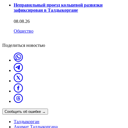
Неправильный проезд кольцевой развязки
зафиксирован в Талдыкоргане
08.08.26
Общество
Поделиться новостью
Сообщить об ошибке
→
Талдыкорган
Акимат Талдыкоргана