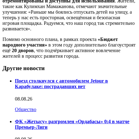
отремонтированы и доступны для использования
. Жители,
такие как Кулимхан Мамажанова, отмечают значительные
улучшения: «Раньше мы боялись отпускать детей на улицу, а
теперь у нас есть просторная, освещённая и безопасная
игровая площадка. Радуемся, что наш город так стремительно
развивается».
Помимо основного плана, в рамках проекта
«Бюджет
народного участия»
в этом году дополнительно благоустроят
ещё
20 дворов
, что подчёркивает активное вовлечение
жителей в процесс развития города.
Другие новости
Поезд столкнулся с автомобилем Jetour в
Карабулаке: пострадавших нет
08.08.26
Общество
ФК «Жетысу» разгромлен «Ордабасы» 0:4 в матче
Премьер-Лиги