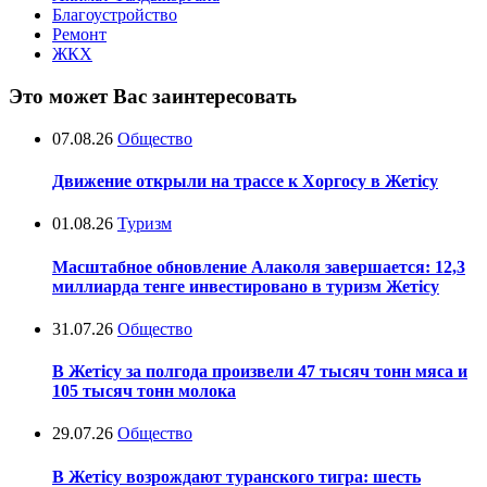
Благоустройство
Ремонт
ЖКХ
Это может Вас заинтересовать
07.08.26
Общество
Движение открыли на трассе к Хоргосу в Жетісу
01.08.26
Туризм
Масштабное обновление Алаколя завершается: 12,3
миллиарда тенге инвестировано в туризм Жетісу
31.07.26
Общество
В Жетісу за полгода произвели 47 тысяч тонн мяса и
105 тысяч тонн молока
29.07.26
Общество
В Жетісу возрождают туранского тигра: шесть