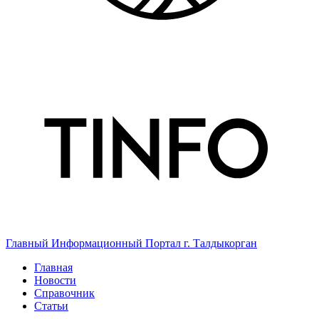
Главный Информационный Портал г. Талдыкорган
Главная
Новости
Справочник
Статьи