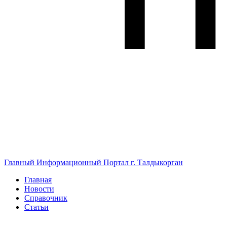
Главный Информационный Портал г. Талдыкорган
Главная
Новости
Справочник
Статьи