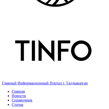
Главный Информационный Портал г. Талдыкорган
Главная
Новости
Справочник
Статьи