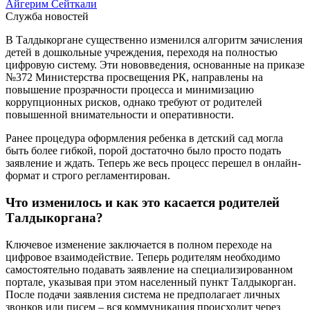
Айгерим Сейткали
Служба новостей
В Талдыкоргане существенно изменился алгоритм зачисления
детей в дошкольные учреждения, переходя на полностью
цифровую систему. Эти нововведения, основанные на приказе
№372 Министерства просвещения РК, направлены на
повышение прозрачности процесса и минимизацию
коррупционных рисков, однако требуют от родителей
повышенной внимательности и оперативности.
Ранее процедура оформления ребенка в детский сад могла
быть более гибкой, порой достаточно было просто подать
заявление и ждать. Теперь же весь процесс перешел в онлайн-
формат и строго регламентирован.
Что изменилось и как это касается родителей
Талдыкоргана?
Ключевое изменение заключается в полном переходе на
цифровое взаимодействие. Теперь родителям необходимо
самостоятельно подавать заявление на специализированном
портале, указывая при этом населенный пункт Талдыкорган.
После подачи заявления система не предполагает личных
звонков или писем – вся коммуникация происходит через