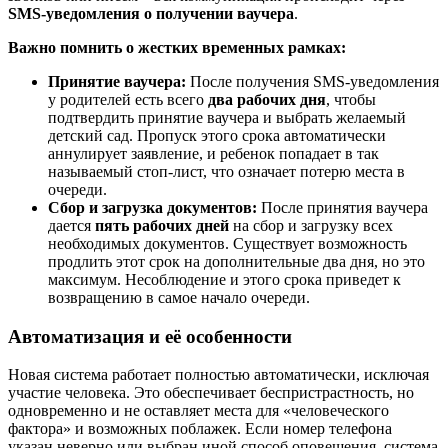
SMS-уведомления о получении ваучера
.
Важно помнить о жестких временных рамках:
Принятие ваучера:
После получения SMS-уведомления
у родителей есть всего
два рабочих дня
, чтобы
подтвердить принятие ваучера и выбрать желаемый
детский сад. Пропуск этого срока автоматически
аннулирует заявление, и ребенок попадает в так
называемый стоп-лист, что означает потерю места в
очереди.
Сбор и загрузка документов:
После принятия ваучера
дается
пять рабочих дней
на сбор и загрузку всех
необходимых документов. Существует возможность
продлить этот срок на дополнительные два дня, но это
максимум. Несоблюдение и этого срока приведет к
возвращению в самое начало очереди.
Автоматизация и её особенности
Новая система работает полностью автоматически, исключая
участие человека. Это обеспечивает беспристрастность, но
одновременно и не оставляет места для «человеческого
фактора» и возможных поблажек. Если номер телефона
указан неверно или выбран иной способ оповещения, система