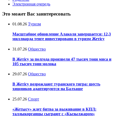
Электронная очередь
Это может Вас заинтересовать
01.08.26
Туризм
Масштабное обновление Алаколя завершается: 12,3
миллиарда тенге инвестировано в туризм Жетісу
31.07.26
Общество
В Жетісу за полгода произвели 47 тысяч тонн мяса и
105 тысяч тонн молока
29.07.26
Общество
В Жетісу возрождают туранского тигра: шесть
хищников адаптируются на Балхаше
25.07.26
Спорт
«Жетысу» ждет битва за выживание в КПЛ:
талдыкорганцы сыграют с «Кызылжаром»