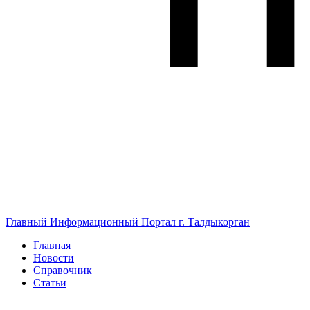
Главный Информационный Портал г. Талдыкорган
Главная
Новости
Справочник
Статьи