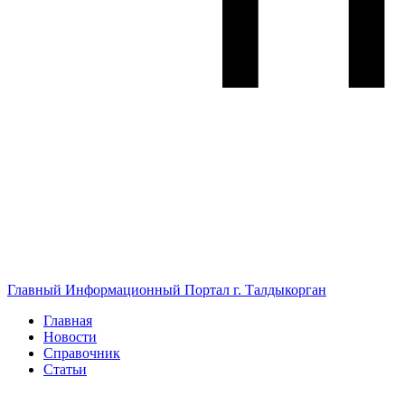
Главный Информационный Портал г. Талдыкорган
Главная
Новости
Справочник
Статьи