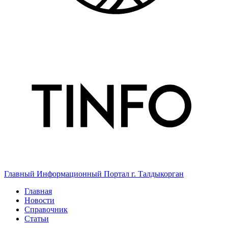
Главный Информационный Портал г. Талдыкорган
Главная
Новости
Справочник
Статьи