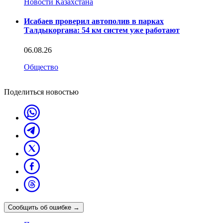
Новости Казахстана
Исабаев проверил автополив в парках
Талдыкоргана: 54 км систем уже работают
06.08.26
Общество
Поделиться новостью
Сообщить об ошибке
→