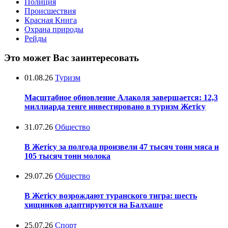
Полиция
Происшествия
Красная Книга
Охрана природы
Рейды
Это может Вас заинтересовать
01.08.26
Туризм
Масштабное обновление Алаколя завершается: 12,3
миллиарда тенге инвестировано в туризм Жетісу
31.07.26
Общество
В Жетісу за полгода произвели 47 тысяч тонн мяса и
105 тысяч тонн молока
29.07.26
Общество
В Жетісу возрождают туранского тигра: шесть
хищников адаптируются на Балхаше
25.07.26
Спорт