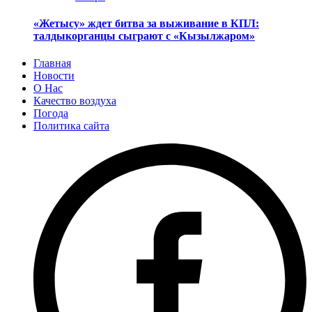
«Жетысу» ждет битва за выживание в КПЛ:
талдыкорганцы сыграют с «Кызылжаром»
Главная
Новости
О Нас
Качество воздуха
Погода
Политика сайта