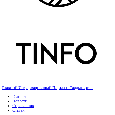
Главный Информационный Портал г. Талдыкорган
Главная
Новости
Справочник
Статьи