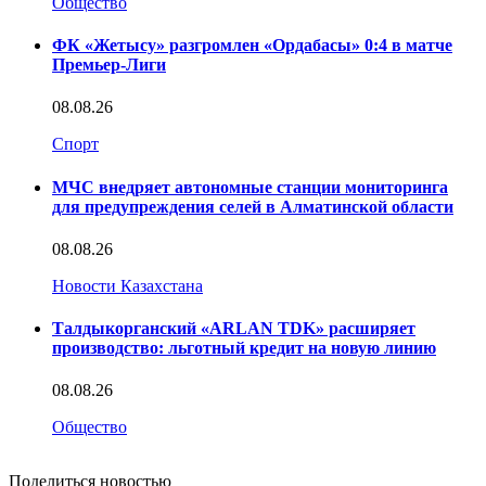
Общество
ФК «Жетысу» разгромлен «Ордабасы» 0:4 в матче
Премьер-Лиги
08.08.26
Спорт
МЧС внедряет автономные станции мониторинга
для предупреждения селей в Алматинской области
08.08.26
Новости Казахстана
Талдыкорганский «ARLAN TDK» расширяет
производство: льготный кредит на новую линию
08.08.26
Общество
Поделиться новостью