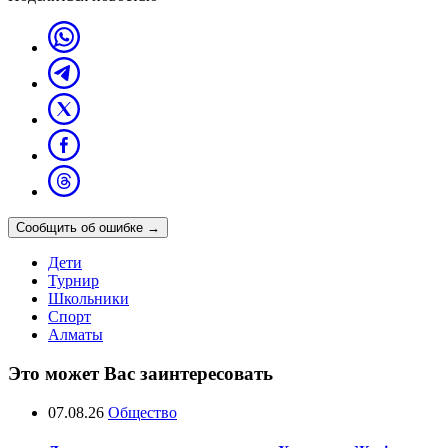
Сообщить об ошибке
→
Дети
Турнир
Школьники
Спорт
Алматы
Это может Вас заинтересовать
07.08.26
Общество