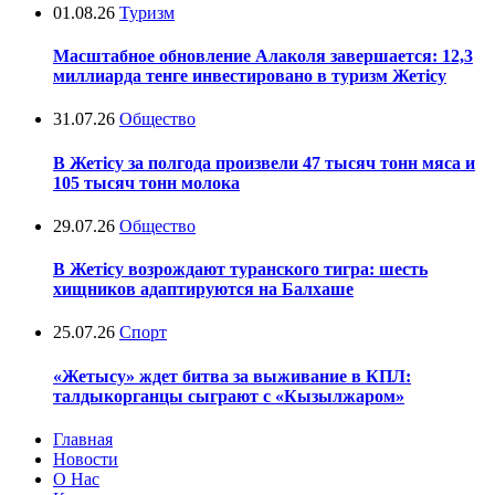
01.08.26
Туризм
Масштабное обновление Алаколя завершается: 12,3
миллиарда тенге инвестировано в туризм Жетісу
31.07.26
Общество
В Жетісу за полгода произвели 47 тысяч тонн мяса и
105 тысяч тонн молока
29.07.26
Общество
В Жетісу возрождают туранского тигра: шесть
хищников адаптируются на Балхаше
25.07.26
Спорт
«Жетысу» ждет битва за выживание в КПЛ:
талдыкорганцы сыграют с «Кызылжаром»
Главная
Новости
О Нас