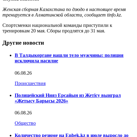
Женская сборная Казахстана по дзюдо в настоящее время
тренируется в Алматинской области, сообщает tinfo.kz.
Спортсменки национальной команды приступили к
тренировкам 20 мая. Сборы продлятся до 31 мая.
Другие новости
В Талдыкоргане нашли тело мужчины: полиция
исключила насилие
06.08.26
Происшествия
Полицейский Нияз Ерсайын из Жетісу выиграл
«Жетысу Барысы 2026»
06.08.26
Общество
Количество резюме на Enbek.kz в июле выросло до