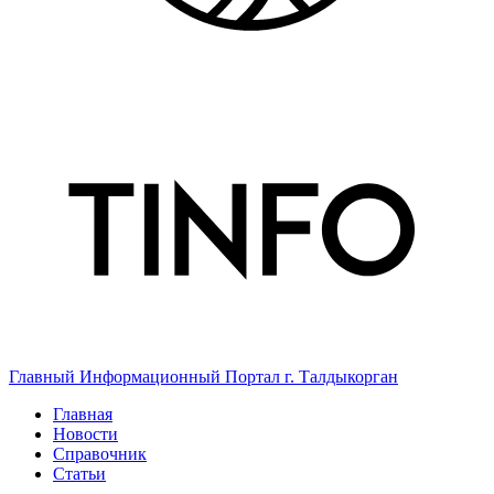
Главный Информационный Портал г. Талдыкорган
Главная
Новости
Справочник
Статьи