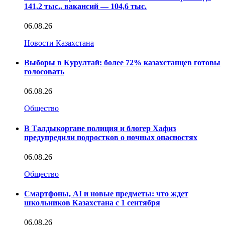
141,2 тыс., вакансий — 104,6 тыс.
06.08.26
Новости Казахстана
Выборы в Курултай: более 72% казахстанцев готовы
голосовать
06.08.26
Общество
В Талдыкоргане полиция и блогер Хафиз
предупредили подростков о ночных опасностях
06.08.26
Общество
Смартфоны, AI и новые предметы: что ждет
школьников Казахстана с 1 сентября
06.08.26