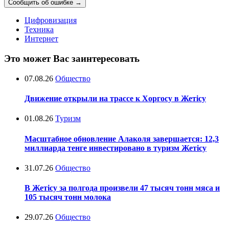
Сообщить об ошибке
→
Цифровизация
Техника
Интернет
Это может Вас заинтересовать
07.08.26
Общество
Движение открыли на трассе к Хоргосу в Жетісу
01.08.26
Туризм
Масштабное обновление Алаколя завершается: 12,3
миллиарда тенге инвестировано в туризм Жетісу
31.07.26
Общество
В Жетісу за полгода произвели 47 тысяч тонн мяса и
105 тысяч тонн молока
29.07.26
Общество