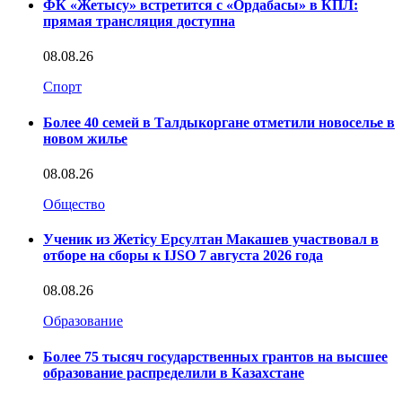
ФК «Жетысу» встретится с «Ордабасы» в КПЛ:
прямая трансляция доступна
08.08.26
Спорт
Более 40 семей в Талдыкоргане отметили новоселье в
новом жилье
08.08.26
Общество
Ученик из Жетісу Ерсултан Макашев участвовал в
отборе на сборы к IJSO 7 августа 2026 года
08.08.26
Образование
Более 75 тысяч государственных грантов на высшее
образование распределили в Казахстане