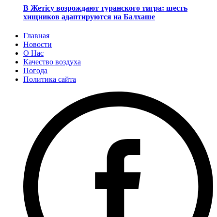
В Жетісу возрождают туранского тигра: шесть
хищников адаптируются на Балхаше
Главная
Новости
О Нас
Качество воздуха
Погода
Политика сайта