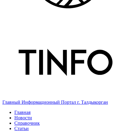
Главный Информационный Портал г. Талдыкорган
Главная
Новости
Справочник
Статьи