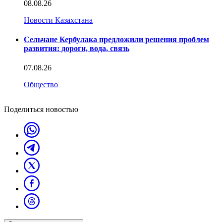
08.08.26
Новости Казахстана
Сельчане Кербулака предложили решения проблем
развития: дороги, вода, связь
07.08.26
Общество
Поделиться новостью