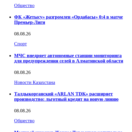
Общество
ФК «Жетысу» разгромлен «Ордабасы» 0:4 в матче
Премьер-Лиги
08.08.26
Спорт
МЧС внедряет автономные станции мониторинга
для предупреждения селей в Алматинской области
08.08.26
Новости Казахстана
Талдыкорганский «ARLAN TDK» расширяет
производство: льготный кредит на новую линию
08.08.26
Общество