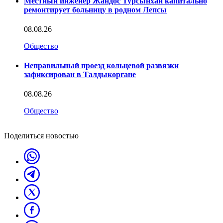
Местный инженер Жандос Турсынхан капитально
ремонтирует больницу в родном Лепсы
08.08.26
Общество
Неправильный проезд кольцевой развязки
зафиксирован в Талдыкоргане
08.08.26
Общество
Поделиться новостью