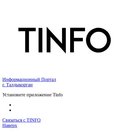
Информационный Портал
г. Талдыкорган
Установите приложение Tinfo
Связаться с TINFO
Наверх