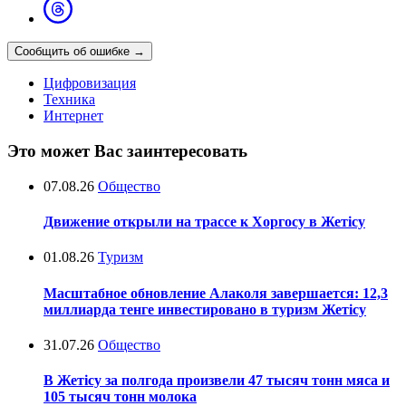
Сообщить об ошибке
→
Цифровизация
Техника
Интернет
Это может Вас заинтересовать
07.08.26
Общество
Движение открыли на трассе к Хоргосу в Жетісу
01.08.26
Туризм
Масштабное обновление Алаколя завершается: 12,3
миллиарда тенге инвестировано в туризм Жетісу
31.07.26
Общество
В Жетісу за полгода произвели 47 тысяч тонн мяса и
105 тысяч тонн молока