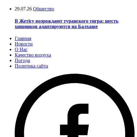
29.07.26
Общество
В Жетісу возрождают туранского тигра: шесть
хищников адаптируются на Балхаше
Главная
Новости
О Нас
Качество воздуха
Погода
Политика сайта