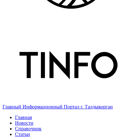
Главный Информационный Портал г. Талдыкорган
Главная
Новости
Справочник
Статьи