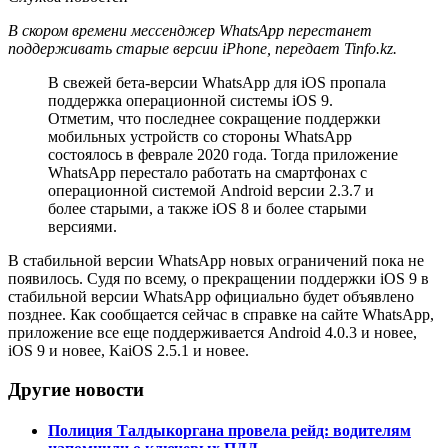
В скором времени мессенджер WhatsApp перестанет
поддерживать старые версии iPhone, передает Tinfo.kz.
В свежей бета-версии WhatsApp для iOS пропала
поддержка операционной системы iOS 9.
Отметим, что последнее сокращение поддержки
мобильных устройств со стороны WhatsApp
состоялось в феврале 2020 года. Тогда приложение
WhatsApp перестало работать на смартфонах с
операционной системой Android версии 2.3.7 и
более старыми, а также iOS 8 и более старыми
версиями.
В стабильной версии WhatsApp новых ограничений пока не
появилось. Судя по всему, о прекращении поддержки iOS 9 в
стабильной версии WhatsApp официально будет объявлено
позднее. Как сообщается сейчас в справке на сайте WhatsApp,
приложение все еще поддерживается Android 4.0.3 и новее,
iOS 9 и новее, KaiOS 2.5.1 и новее.
Другие новости
Полиция Талдыкоргана провела рейд: водителям