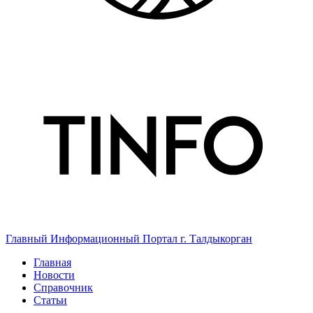
Главный Информационный Портал г. Талдыкорган
Главная
Новости
Справочник
Статьи