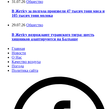
31.07.26
Общество
В Жетісу за полгода произвели 47 тысяч тонн мяса и
105 тысяч тонн молока
29.07.26
Общество
В Жетісу возрождают туранского тигра: шесть
хищников адаптируются на Балхаше
Главная
Новости
О Нас
Качество воздуха
Погода
Политика сайта