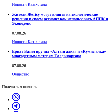
Новости Казахстана
Жители Жетісу могут влиять на экологические
решения в своем регионе: как использовать АППК и
Экокодекс
07.08.26
Новости Казахстана
Ернат Базил вручил «Алтын алка» и «Кумис алка»
многодетным матерям Талдыкоргана
07.08.26
Общество
Поделиться новостью