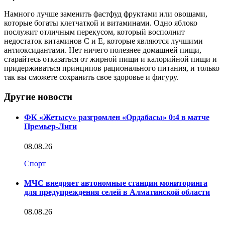
Намного лучше заменить фастфуд фруктами или овощами,
которые богаты клетчаткой и витаминами. Одно яблоко
послужит отличным перекусом, который восполнит
недостаток витаминов С и Е, которые являются лучшими
антиоксидантами. Нет ничего полезнее домашней пищи,
старайтесь отказаться от жирной пищи и калорийной пищи и
придерживаться принципов рационального питания, и только
так вы сможете сохранить свое здоровье и фигуру.
Другие новости
ФК «Жетысу» разгромлен «Ордабасы» 0:4 в матче
Премьер-Лиги
08.08.26
Спорт
МЧС внедряет автономные станции мониторинга
для предупреждения селей в Алматинской области
08.08.26