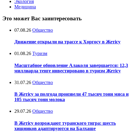
Экология
Медицина
Это может Вас заинтересовать
07.08.26
Общество
Движение открыли на трассе к Хоргосу в Жетісу
01.08.26
Туризм
Масштабное обновление Алаколя завершается: 12,3
миллиарда тенге инвестировано в туризм Жетісу
31.07.26
Общество
В Жетісу за полгода произвели 47 тысяч тонн мяса и
105 тысяч тонн молока
29.07.26
Общество
В Жетісу возрождают туранского тигра: шесть
хищников адаптируются на Балхаше