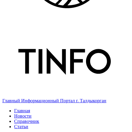
Главный Информационный Портал г. Талдыкорган
Главная
Новости
Справочник
Статьи