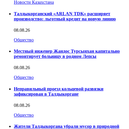
Новости Казахстана
Талдыкорганский «ARLAN TDK» расширяет
производство: льготный кредит на новую линию
08.08.26
Общество
Местный инженер Жандос Турсынхан капитально
ремонтирует больницу в родном Лепсы
08.08.26
Общество
Неправильный проезд кольцевой развязки
зафиксирован в Талдыкоргане
08.08.26
Общество
Жители Талдыкоргана убрали мусор в природной