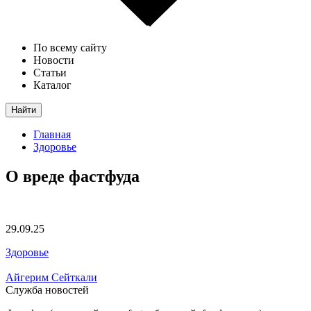
По всему сайту
Новости
Статьи
Каталог
Найти
Главная
Здоровье
О вреде фастфуда
29.09.25
Здоровье
Айгерим Сейткали
Служба новостей