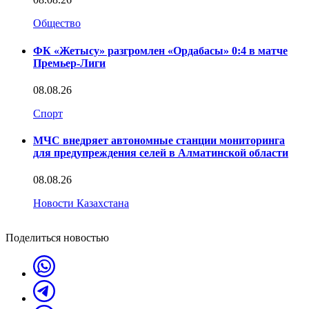
Общество
ФК «Жетысу» разгромлен «Ордабасы» 0:4 в матче
Премьер-Лиги
08.08.26
Спорт
МЧС внедряет автономные станции мониторинга
для предупреждения селей в Алматинской области
08.08.26
Новости Казахстана
Поделиться новостью