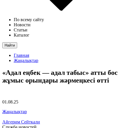
По всему сайту
Новости
Статьи
Каталог
Найти
Главная
Жаңалықтар
«Адал еңбек — адал табыс» атты бос
жұмыс орындары жәрмеңкесі өтті
01.08.25
Жаңалықтар
Айгерим Сейткали
Служба новостей