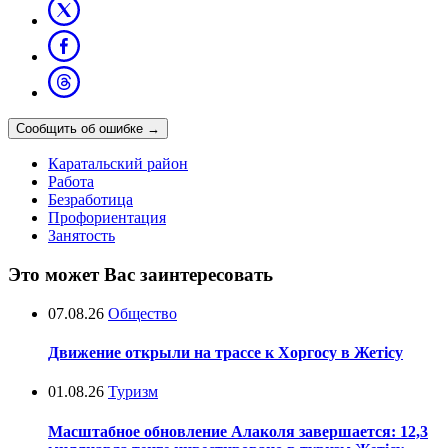
Сообщить об ошибке
→
Каратальский район
Работа
Безработица
Профориентация
Занятость
Это может Вас заинтересовать
07.08.26
Общество
Движение открыли на трассе к Хоргосу в Жетісу
01.08.26
Туризм
Масштабное обновление Алаколя завершается: 12,3