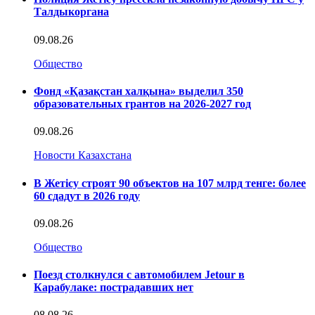
Талдыкоргана
09.08.26
Общество
Фонд «Қазақстан халқына» выделил 350
образовательных грантов на 2026-2027 год
09.08.26
Новости Казахстана
В Жетісу строят 90 объектов на 107 млрд тенге: более
60 сдадут в 2026 году
09.08.26
Общество
Поезд столкнулся с автомобилем Jetour в
Карабулаке: пострадавших нет
08.08.26