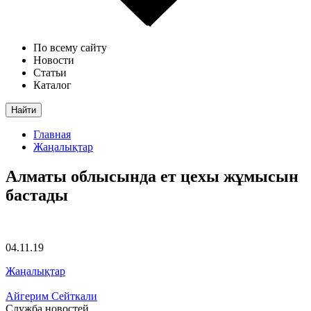
По всему сайту
Новости
Статьи
Каталог
Найти
Главная
Жаңалықтар
Алматы облысында ет цехы жұмысын
бастады
04.11.19
Жаңалықтар
Айгерим Сейткали
Служба новостей