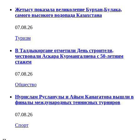
Жетысу показала великолепие Бурхан-Булака,
самого высокого водопада Казахстана
07.08.26
Туризм
В Талдыкоргане отметили День строителя,
чествовали Аскара Курмангалиева с 50-летним
стажем
07.08.26
Общество
Нурислам Русланулы и Айым Канагатова вышли в
финалы международных теннисных турниров
07.08.26
Спорт