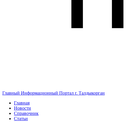
Главный Информационный Портал г. Талдыкорган
Главная
Новости
Справочник
Статьи