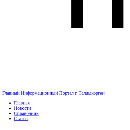
Главный Информационный Портал г. Талдыкорган
Главная
Новости
Справочник
Статьи