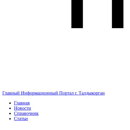
Главный Информационный Портал г. Талдыкорган
Главная
Новости
Справочник
Статьи