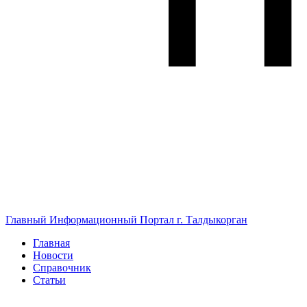
Главный Информационный Портал г. Талдыкорган
Главная
Новости
Справочник
Статьи