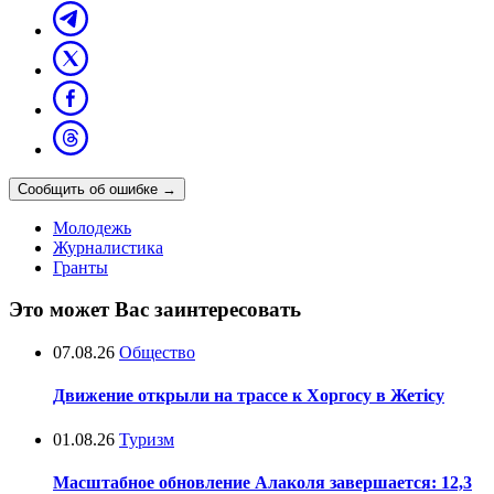
Сообщить об ошибке
→
Молодежь
Журналистика
Гранты
Это может Вас заинтересовать
07.08.26
Общество
Движение открыли на трассе к Хоргосу в Жетісу
01.08.26
Туризм
Масштабное обновление Алаколя завершается: 12,3