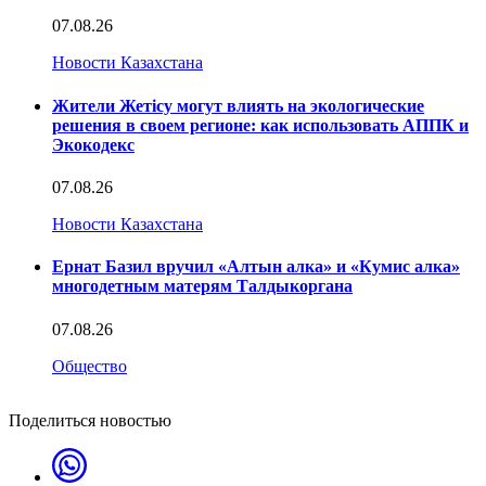
07.08.26
Новости Казахстана
Жители Жетісу могут влиять на экологические
решения в своем регионе: как использовать АППК и
Экокодекс
07.08.26
Новости Казахстана
Ернат Базил вручил «Алтын алка» и «Кумис алка»
многодетным матерям Талдыкоргана
07.08.26
Общество
Поделиться новостью