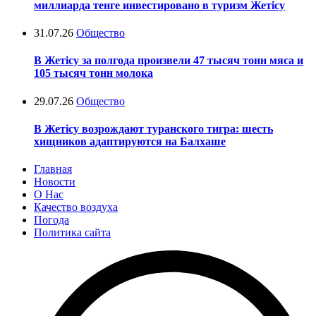
миллиарда тенге инвестировано в туризм Жетісу
31.07.26
Общество
В Жетісу за полгода произвели 47 тысяч тонн мяса и
105 тысяч тонн молока
29.07.26
Общество
В Жетісу возрождают туранского тигра: шесть
хищников адаптируются на Балхаше
Главная
Новости
О Нас
Качество воздуха
Погода
Политика сайта