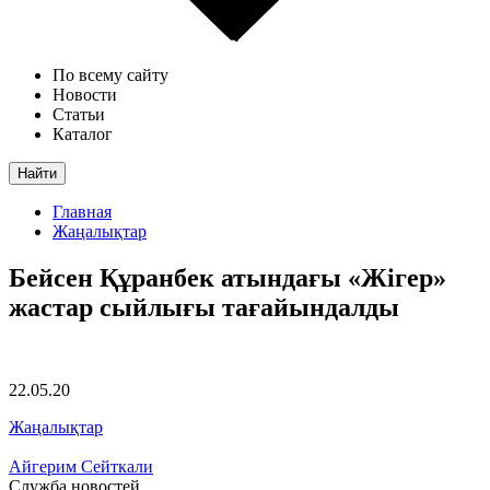
По всему сайту
Новости
Статьи
Каталог
Найти
Главная
Жаңалықтар
Бейсен Құранбек атындағы «Жігер»
жастар сыйлығы тағайындалды
22.05.20
Жаңалықтар
Айгерим Сейткали
Служба новостей