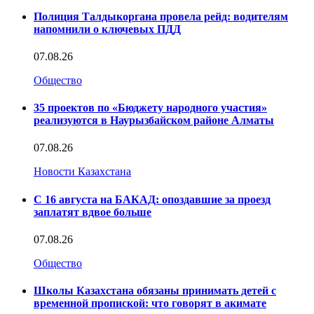
Полиция Талдыкоргана провела рейд: водителям
напомнили о ключевых ПДД
07.08.26
Общество
35 проектов по «Бюджету народного участия»
реализуются в Наурызбайском районе Алматы
07.08.26
Новости Казахстана
С 16 августа на БАКАД: опоздавшие за проезд
заплатят вдвое больше
07.08.26
Общество
Школы Казахстана обязаны принимать детей с
временной пропиской: что говорят в акимате