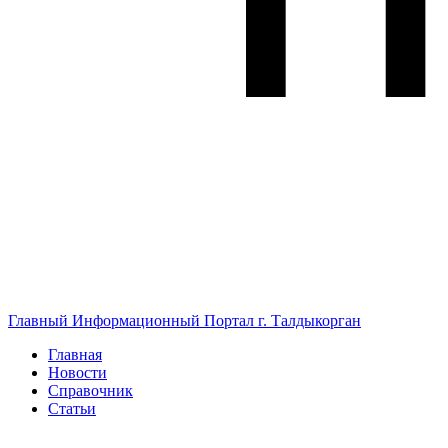
Главный Информационный Портал г. Талдыкорган
Главная
Новости
Справочник
Статьи