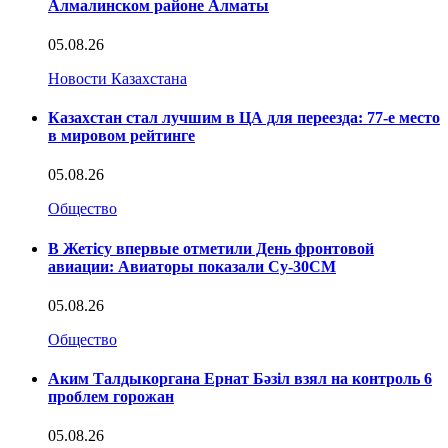
Алмалинском районе Алматы
05.08.26
Новости Казахстана
Казахстан стал лучшим в ЦА для переезда: 77-е место
в мировом рейтинге
05.08.26
Общество
В Жетісу впервые отметили День фронтовой
авиации: Авиаторы показали Су-30СМ
05.08.26
Общество
Аким Талдыкоргана Ернат Бәзіл взял на контроль 6
проблем горожан
05.08.26