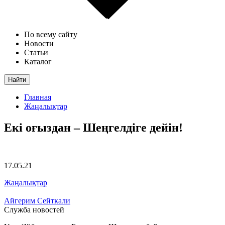
По всему сайту
Новости
Статьи
Каталог
Найти
Главная
Жаңалықтар
Екі оғыздан – Шеңгелдіге дейін!
17.05.21
Жаңалықтар
Айгерим Сейткали
Служба новостей