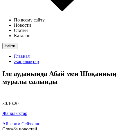
По всему сайту
Новости
Статьи
Каталог
Найти
Главная
Жаңалықтар
Іле ауданында Абай мен Шоқанның
муралы салынды
30.10.20
Жаңалықтар
Айгерим Сейткали
Служба новостей