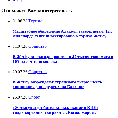
Абай
Это может Вас заинтересовать
01.08.26
Туризм
Масштабное обновление Алаколя завершается: 12,3
миллиарда тенге инвестировано в туризм Жетісу
31.07.26
Общество
В Жетісу за полгода произвели 47 тысяч тонн мяса и
105 тысяч тонн молока
29.07.26
Общество
В Жетісу возрождают туранского тигра: шесть
хищников адаптируются на Балхаше
25.07.26
Спорт
«Жетысу» ждет битва за выживание в КПЛ:
талдыкорганцы сыграют с «Кызылжаром»