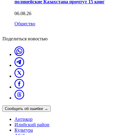
полицейские Казахстана прочтут 15 книг
06.08.26
Общество
Поделиться новостью
Сообщить об ошибке
→
Антикор
Илийский район
Культура