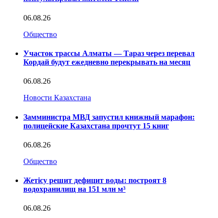
06.08.26
Общество
Участок трассы Алматы — Тараз через перевал
Кордай будут ежедневно перекрывать на месяц
06.08.26
Новости Казахстана
Замминистра МВД запустил книжный марафон:
полицейские Казахстана прочтут 15 книг
06.08.26
Общество
Жетісу решит дефицит воды: построят 8
водохранилищ на 151 млн м³
06.08.26