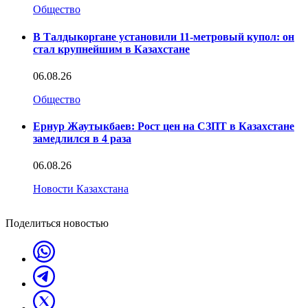
Общество
В Талдыкоргане установили 11-метровый купол: он
стал крупнейшим в Казахстане
06.08.26
Общество
Ернур Жаутыкбаев: Рост цен на СЗПТ в Казахстане
замедлился в 4 раза
06.08.26
Новости Казахстана
Поделиться новостью