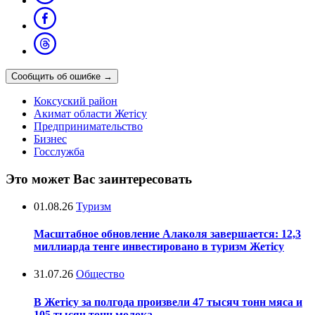
Сообщить об ошибке
→
Коксуский район
Акимат области Жетісу
Предпринимательство
Бизнес
Госслужба
Это может Вас заинтересовать
01.08.26
Туризм
Масштабное обновление Алаколя завершается: 12,3
миллиарда тенге инвестировано в туризм Жетісу
31.07.26
Общество
В Жетісу за полгода произвели 47 тысяч тонн мяса и
105 тысяч тонн молока