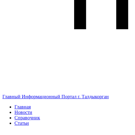
Главный Информационный Портал г. Талдыкорган
Главная
Новости
Справочник
Статьи