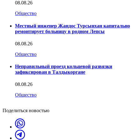
08.08.26
Общество
Местный инженер Жандос Турсынхан капитально
ремонтирует больницу в родном Лепсы
08.08.26
Общество
Неправильный проезд кольцевой развязки
зафиксирован в Талдыкоргане
08.08.26
Общество
Поделиться новостью