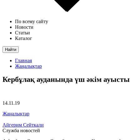
По всему сайту
Новости
Статьи
Каталог
Найти
Главная
Жаңалықтар
Кербұлақ ауданында үш әкім ауысты
14.11.19
Жаңалықтар
Айгерим Сейткали
Служба новостей