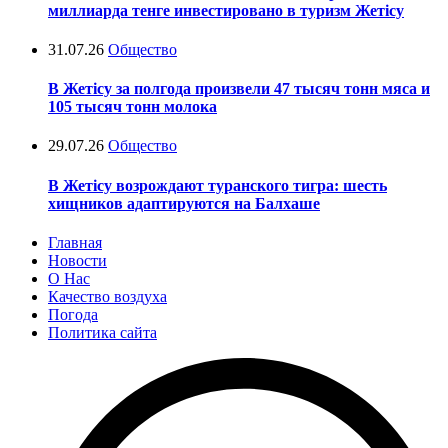
миллиарда тенге инвестировано в туризм Жетісу
31.07.26
Общество
В Жетісу за полгода произвели 47 тысяч тонн мяса и
105 тысяч тонн молока
29.07.26
Общество
В Жетісу возрождают туранского тигра: шесть
хищников адаптируются на Балхаше
Главная
Новости
О Нас
Качество воздуха
Погода
Политика сайта