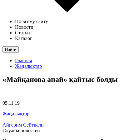
По всему сайту
Новости
Статьи
Каталог
Найти
Главная
Жаңалықтар
«Майқанова апай» қайтыс болды
05.11.19
Жаңалықтар
Айгерим Сейткали
Служба новостей