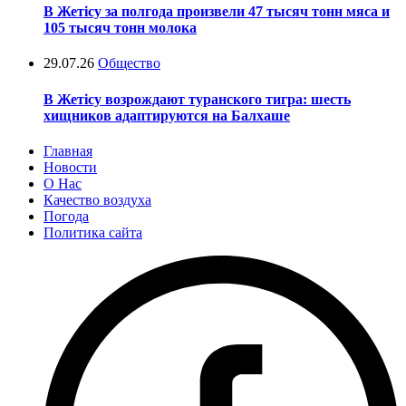
В Жетісу за полгода произвели 47 тысяч тонн мяса и
105 тысяч тонн молока
29.07.26
Общество
В Жетісу возрождают туранского тигра: шесть
хищников адаптируются на Балхаше
Главная
Новости
О Нас
Качество воздуха
Погода
Политика сайта