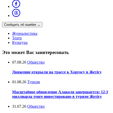
Сообщить об ошибке
→
Журналистика
Театр
Культура
Это может Вас заинтересовать
07.08.26
Общество
Движение открыли на трассе к Хоргосу в Жетісу
01.08.26
Туризм
Масштабное обновление Алаколя завершается: 12,3
миллиарда тенге инвестировано в туризм Жетісу
31.07.26
Общество