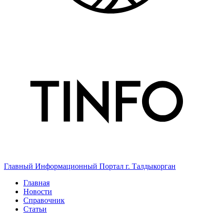
Главный Информационный Портал г. Талдыкорган
Главная
Новости
Справочник
Статьи