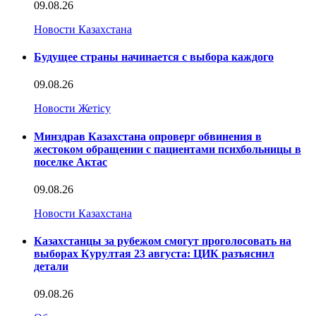
09.08.26
Новости Казахстана
Будущее страны начинается с выбора каждого
09.08.26
Новости Жетісу
Минздрав Казахстана опроверг обвинения в
жестоком обращении с пациентами психбольницы в
поселке Актас
09.08.26
Новости Казахстана
Казахстанцы за рубежом смогут проголосовать на
выборах Курултая 23 августа: ЦИК разъяснил
детали
09.08.26