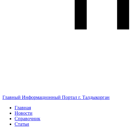
Главный Информационный Портал г. Талдыкорган
Главная
Новости
Справочник
Статьи